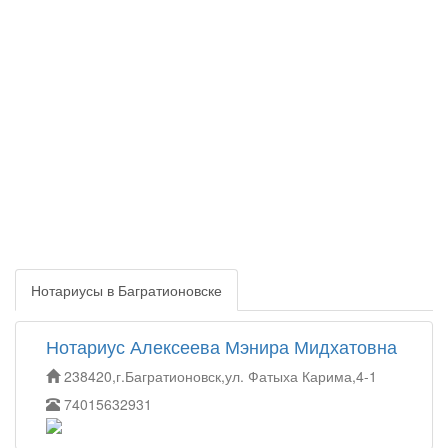
Нотариусы в Багратионовске
Нотариус Алексеева Мэнира Мидхатовна
238420,г.Багратионовск,ул. Фатыха Карима,4-1
74015632931