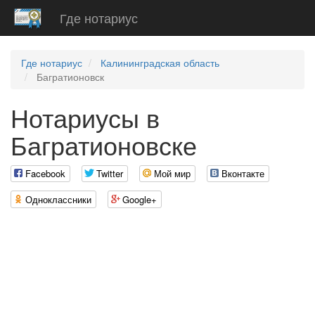
Где нотариус
Где нотариус
Калининградская область
Багратионовск
Нотариусы в
Багратионовске
Facebook
Twitter
Мой мир
Вконтакте
Одноклассники
Google+