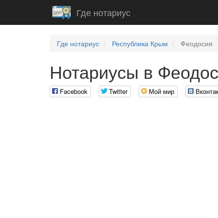
Где нотариус
Где нотариус
Республика Крым
Феодосия
Нотариусы в Феодо
Facebook
Twitter
Мой мир
Вконта