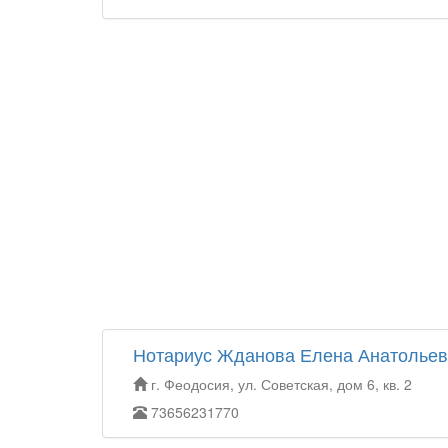
Нотариус Жданова Елена Анатолье
г. Феодосия, ул. Советская, дом 6, кв. 2
73656231770