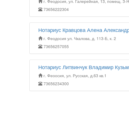
г. Феодосия, ул. Галерейная, 13, помещ. 3-
73656222304
Нотариус Кравцова Алена Александ
г. Феодосия ул. Чкалова, д. 113-Б, к. 2
73656257055
Нотариус Литвинчук Владимир Кузьм
г. Феоосия, ул. Русская, д.63 кв.1
73656234300