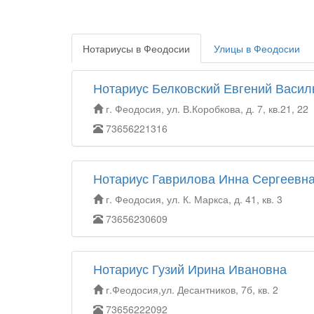
Нотариусы в Феодосии
Улицы в Феодосии
Нотариус Белковский Евгений Васил
г. Феодосия, ул. В.Коробкова, д. 7, кв.21, 22
73656221316
Нотариус Гаврилова Инна Сергеевн
г. Феодосия, ул. К. Маркса, д. 41, кв. 3
73656230609
Нотариус Гузий Ирина Ивановна
г.Феодосия,ул. Десантников, 7б, кв. 2
73656222092