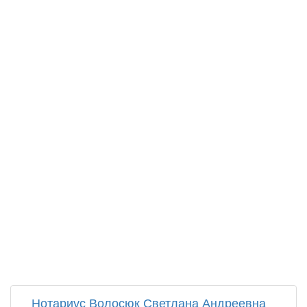
Нотариус Волосюк Светлана Андреевна