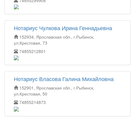
74855299908
Нотариус Чулкова Ирина Геннадьевна
152934, Ярославская обл., г.Рыбинск,
ул.Крестовая, 73
74855212801
Нотариус Власова Галина Михайловна
152901, Ярославская обл., г.Рыбинск,
ул.Крестовая, 50
74855214873