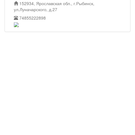
152934, Ярославская обл., г.Рыбинск,
ул.Луначарского, д.27
74855222898