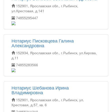
152901, Ярославская обл., г.Рыбинск,
ул.Крестовая, д.141
74855295447
Нотариус Писковцева Галина
Александровна
152934, Ярославская обл., г.Рыбинск, ул.Кирова,
д.11
74855283566
Нотариус Шебанова Ирина
Владимировна
152901, Ярославская обл., г.Рыбинск, ул.
Крестовая, д.57, кв. 6
74855211210