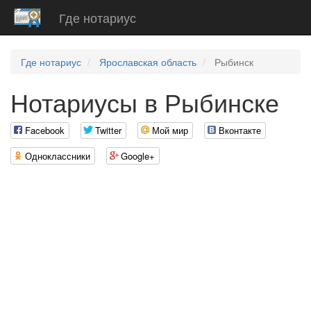
Где нотариус
Где нотариус
Ярославская область
Рыбинск
Нотариусы в Рыбинске
Facebook
Twitter
Мой мир
Вконтакте
Одноклассники
Google+