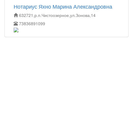
Нотариус Яхно Марина Александровна
632721,р.п.Чистоозерное,ул.Зонова,14
73836891099