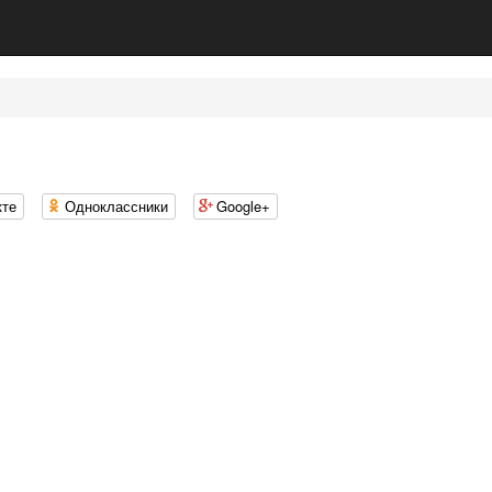
кте
Одноклассники
Google+