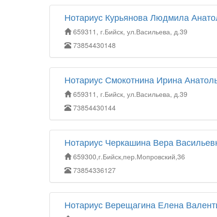
Нотариус Курьянова Людмила Анато
659311, г.Бийск, ул.Васильева, д.39
73854430148
Нотариус Смокотнина Ирина Анатол
659311, г.Бийск, ул.Васильева, д.39
73854430144
Нотариус Черкашина Вера Васильев
659300,г.Бийск,пер.Мопровский,36
73854336127
Нотариус Верещагина Елена Валент