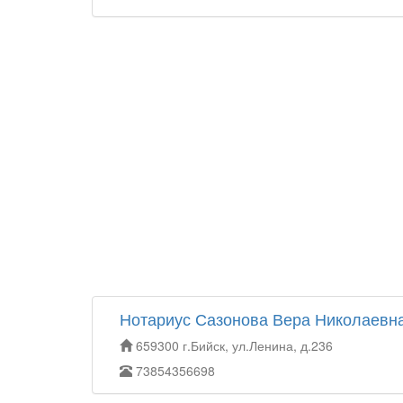
Нотариус Сазонова Вера Николаевн
659300 г.Бийск, ул.Ленина, д.236
73854356698