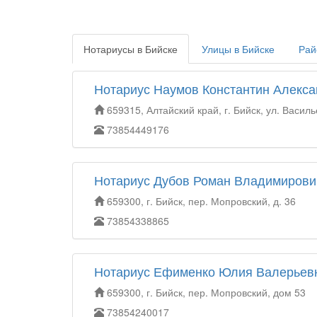
Нотариусы в Бийске
Улицы в Бийске
Рай
Нотариус Наумов Константин Алекс
659315, Алтайский край, г. Бийск, ул. Василь
73854449176
Нотариус Дубов Роман Владимирови
659300, г. Бийск, пер. Мопровский, д. 36
73854338865
Нотариус Ефименко Юлия Валерьев
659300, г. Бийск, пер. Мопровский, дом 53
73854240017