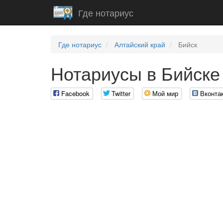
Где нотариус
Где нотариус
Алтайский край
Бийск
Нотариусы в Бийске
Facebook
Twitter
Мой мир
Вконта