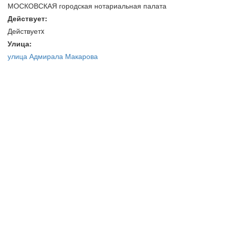
МОСКОВСКАЯ городская нотариальная палата
Действует:
Действуетx
Улица:
улица Адмирала Макарова