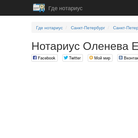
Где нотариус
Где нотариус
Санкт-Петербург
Санкт-Пете
Нотариус Оленева Е
Facebook
Twitter
Мой мир
Вконта