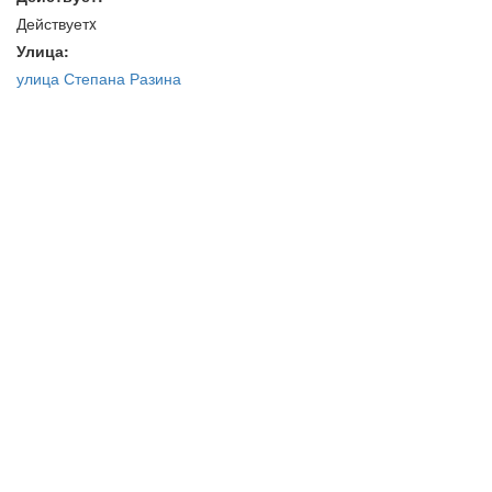
Действуетx
Улица:
улица Степана Разина