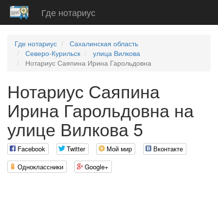
Где нотариус
Где нотариус
Сахалинская область
Северо-Курильск
улица Вилкова
Нотариус Саяпина Ирина Гарольдовна
Нотариус Саяпина
Ирина Гарольдовна на
улице Вилкова 5
Facebook
Twitter
Мой мир
Вконтакте
Одноклассники
Google+