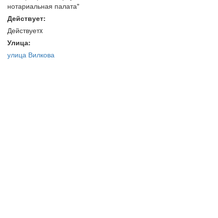
нотариальная палата"
Действует:
Действуетx
Улица:
улица Вилкова