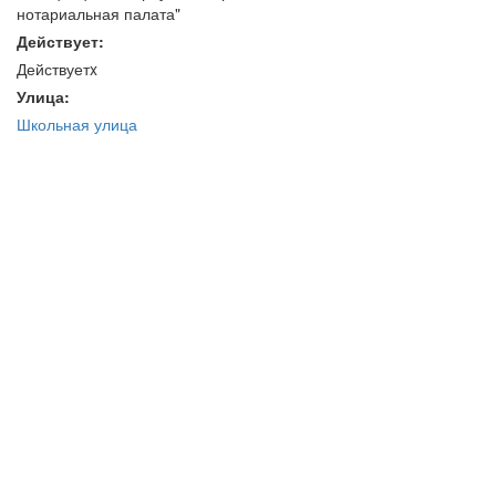
нотариальная палата"
Действует:
Действуетx
Улица:
Школьная улица