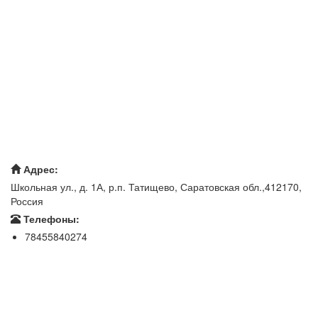
Адрес:
Школьная ул., д. 1А, р.п. Татищево, Саратовская обл.,412170,
Россия
Телефоны:
78455840274