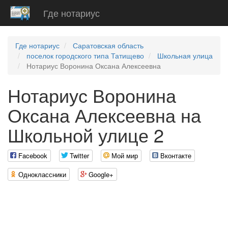
Где нотариус
Где нотариус
Саратовская область
поселок городского типа Татищево
Школьная улица
Нотариус Воронина Оксана Алексеевна
Нотариус Воронина
Оксана Алексеевна на
Школьной улице 2
Facebook
Twitter
Мой мир
Вконтакте
Одноклассники
Google+