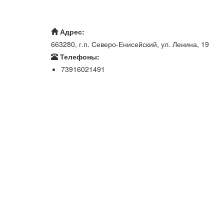
Адрес:
663280, г.п. Северо-Енисейский, ул. Ленина, 19
Телефоны:
73916021491