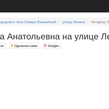
ородского типа Северо-Енисейский
улица Ленина
Нотариус Б
а Анатольевна на улице Л
кте
Одноклассники
Google+