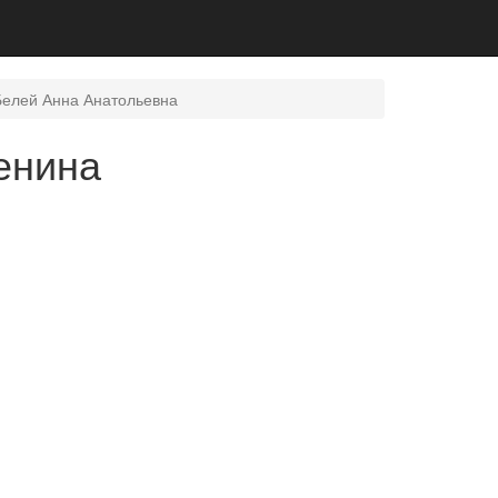
елей Анна Анатольевна
енина