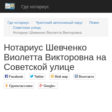
Где нотариус
Где нотариус
Чукотский автономный округ
Певек
Советская улица
Нотариус Шевченко Виолетта Викторовна
Нотариус Шевченко
Виолетта Викторовна на
Советской улице
Facebook
Twitter
Мой мир
Вконтакте
Одноклассники
Google+