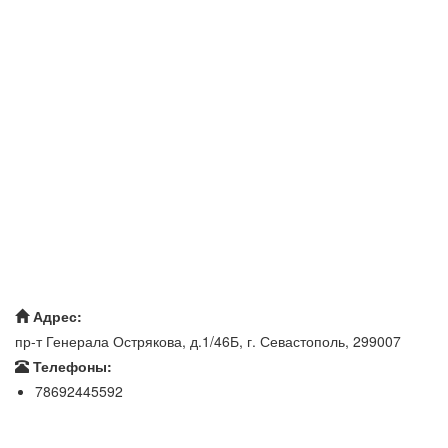
Адрес:
пр-т Генерала Острякова, д.1/46Б, г. Севастополь, 299007
Телефоны:
78692445592