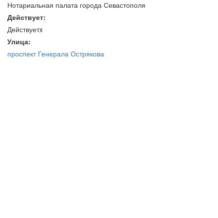
Нотариальная палата города Севастополя
Действует:
Действуетx
Улица:
проспект Генерала Острякова