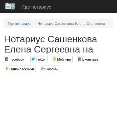
Где нотариус
Где нотариус
Нотариус Сашенкова Елена Сергеевна
Нотариус Сашенкова
Елена Сергеевна на
Facebook
Twitter
Мой мир
Вконтакте
Одноклассники
Google+