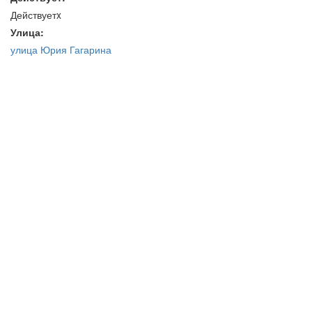
Действуетx
Улица:
улица Юрия Гагарина