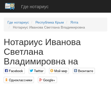
Где нотариус
Где нотариус
Республика Крым
Ялта
Нотариус Иванова Светлана Владимировна
Нотариус Иванова
Светлана
Владимировна на
Facebook
Twitter
Мой мир
Вконтакте
Одноклассники
Google+