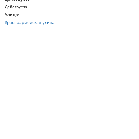
Действуетx
Улица:
Красноармейская улица