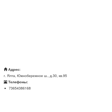
Адрес:
г. Ялта, Южнобережное ш., д.30, кв.95
Телефоны:
73654386168