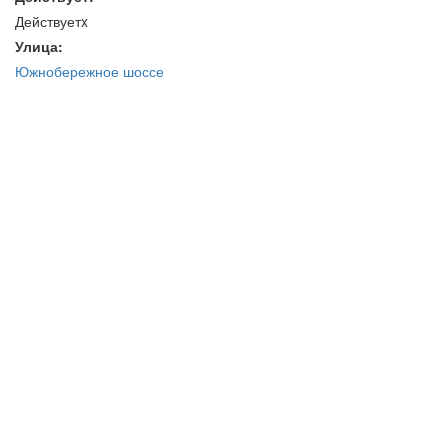
Действуетx
Улица:
Южнобережное шоссе