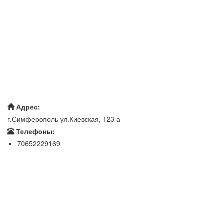
Адрес:
г.Симферополь ул.Киевская, 123 а
Телефоны:
70652229169