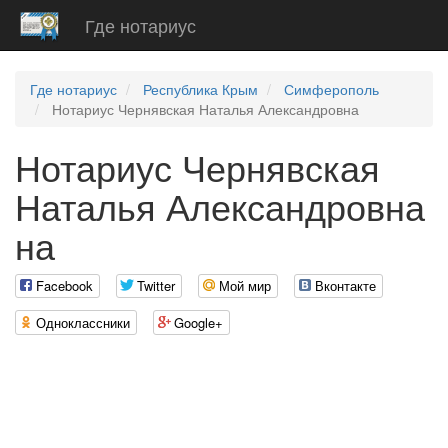
Где нотариус
Где нотариус
Республика Крым
Симферополь
Нотариус Чернявская Наталья Александровна
Нотариус Чернявская
Наталья Александровна
на
Facebook
Twitter
Мой мир
Вконтакте
Одноклассники
Google+