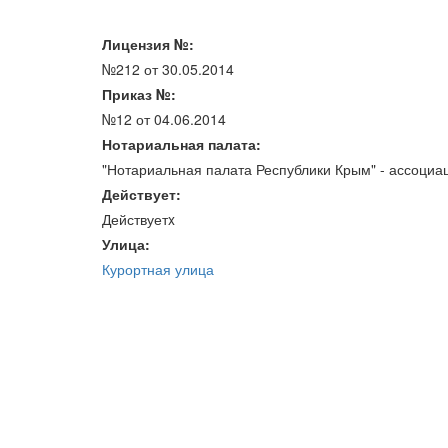
Лицензия №:
№212 от 30.05.2014
Приказ №:
№12 от 04.06.2014
Нотариальная палата:
"Нотариальная палата Республики Крым" - ассоциа
Действует:
Действуетx
Улица:
Курортная улица