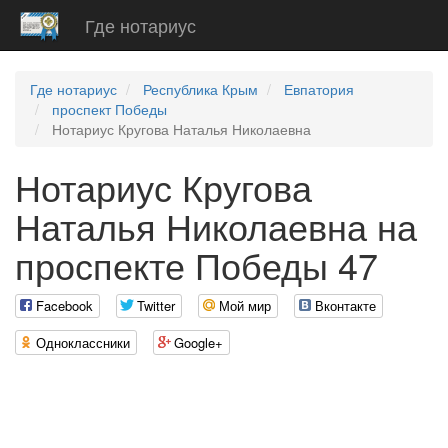
Где нотариус
Где нотариус
Республика Крым
Евпатория
проспект Победы
Нотариус Кругова Наталья Николаевна
Нотариус Кругова
Наталья Николаевна на
проспекте Победы 47
Facebook
Twitter
Мой мир
Вконтакте
Одноклассники
Google+