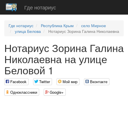
Где нотариус
Где нотариус
Республика Крым
село Мирное
улица Белова
Нотариус Зорина Галина Николаевна
Нотариус Зорина Галина
Николаевна на улице
Беловой 1
Facebook
Twitter
Мой мир
Вконтакте
Одноклассники
Google+