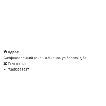
Адрес:
Симферопольский район, с.Мирное, ул.Белова, д.3а
Телефоны:
73652598537