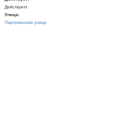
Действуетx
Улица:
Партизанская улица