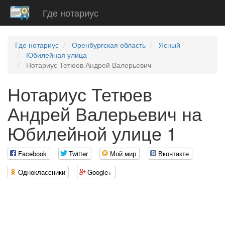
Где нотариус
Где нотариус
Оренбургская область
Ясный
Юбилейная улица
Нотариус Тетюев Андрей Валерьевич
Нотариус Тетюев
Андрей Валерьевич на
Юбилейной улице 1
Facebook
Twitter
Мой мир
Вконтакте
Одноклассники
Google+