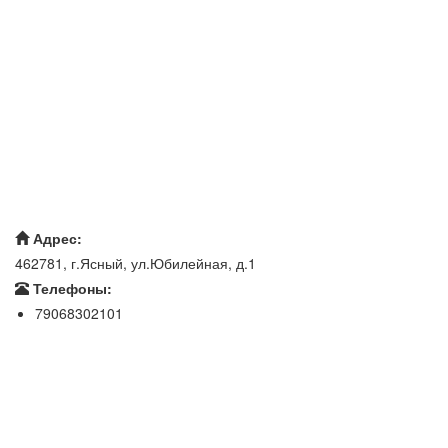
Адрес:
462781, г.Ясный, ул.Юбилейная, д.1
Телефоны:
79068302101