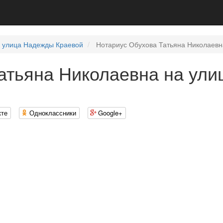
улица Надежды Краевой
Нотариус Обухова Татьяна Николаевн
атьяна Николаевна на ул
кте
Одноклассники
Google+