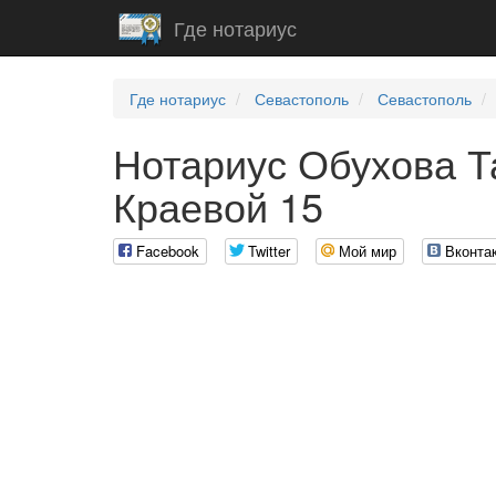
Где нотариус
Где нотариус
Севастополь
Севастополь
Нотариус Обухова Т
Краевой 15
Facebook
Twitter
Мой мир
Вконта