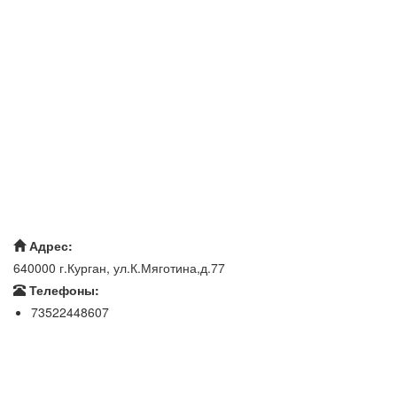
Адрес:
640000 г.Курган, ул.К.Мяготина,д.77
Телефоны:
73522448607