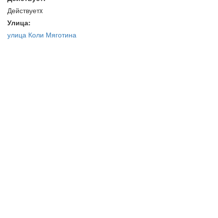
Действуетx
Улица:
улица Коли Мяготина