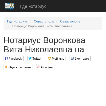
Где нотариус
Где нотариус
Севастополь
Севастополь
Нотариус Воронкова Вита Николаевна
Нотариус Воронкова
Вита Николаевна на
Facebook
Twitter
Мой мир
Вконтакте
Одноклассники
Google+