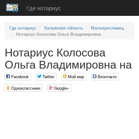
Где нотариус
Где нотариус
Калужская область
Малоярославец
Нотариус Колосова Ольга Владимировна
Нотариус Колосова
Ольга Владимировна на
Facebook
Twitter
Мой мир
Вконтакте
Одноклассники
Google+