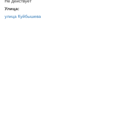
Не действует
Улица:
улица Куйбышева