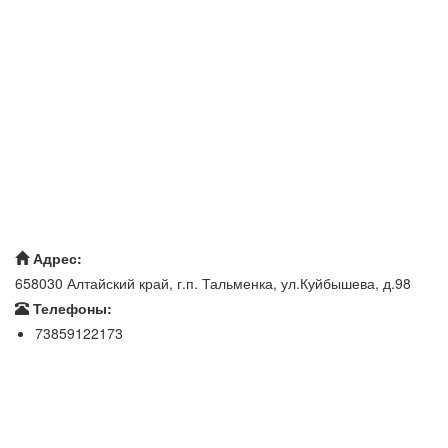
Адрес:
658030 Алтайский край, г.п. Тальменка, ул.Куйбышева, д.98
Телефоны:
73859122173