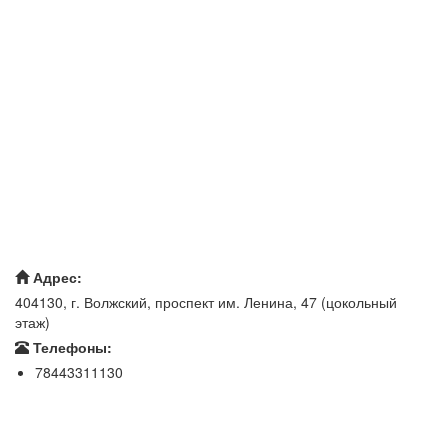
Адрес:
404130, г. Волжский, проспект им. Ленина, 47 (цокольный
этаж)
Телефоны:
78443311130