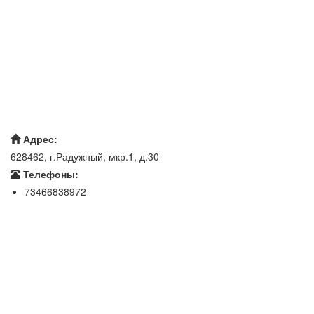
Адрес:
628462, г.Радужный, мкр.1, д.30
Телефоны:
73466838972