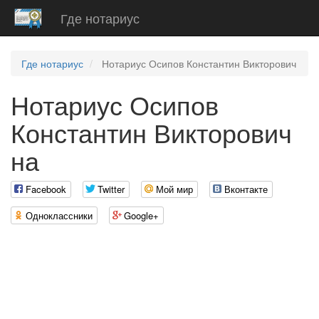
Где нотариус
Где нотариус
Нотариус Осипов Константин Викторович
Нотариус Осипов
Константин Викторович
на
Facebook
Twitter
Мой мир
Вконтакте
Одноклассники
Google+