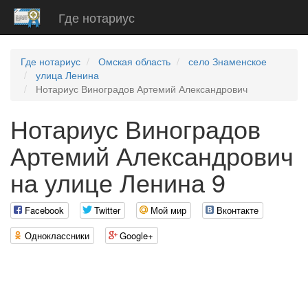
Где нотариус
Где нотариус
Омская область
село Знаменское
улица Ленина
Нотариус Виноградов Артемий Александрович
Нотариус Виноградов
Артемий Александрович
на улице Ленина 9
Facebook
Twitter
Мой мир
Вконтакте
Одноклассники
Google+