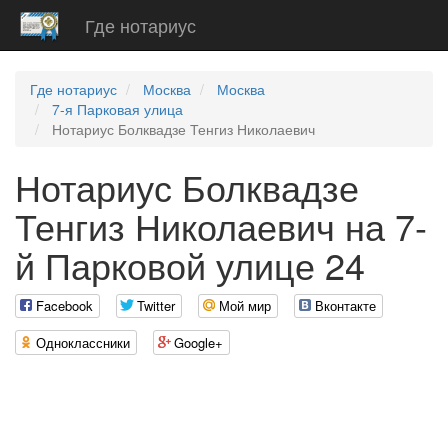
Где нотариус
Где нотариус
Москва
Москва
7-я Парковая улица
Нотариус Болквадзе Тенгиз Николаевич
Нотариус Болквадзе
Тенгиз Николаевич на 7-
й Парковой улице 24
Facebook
Twitter
Мой мир
Вконтакте
Одноклассники
Google+