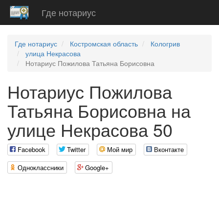
Где нотариус
Где нотариус
Костромская область
Кологрив
улица Некрасова
Нотариус Пожилова Татьяна Борисовна
Нотариус Пожилова
Татьяна Борисовна на
улице Некрасова 50
Facebook
Twitter
Мой мир
Вконтакте
Одноклассники
Google+