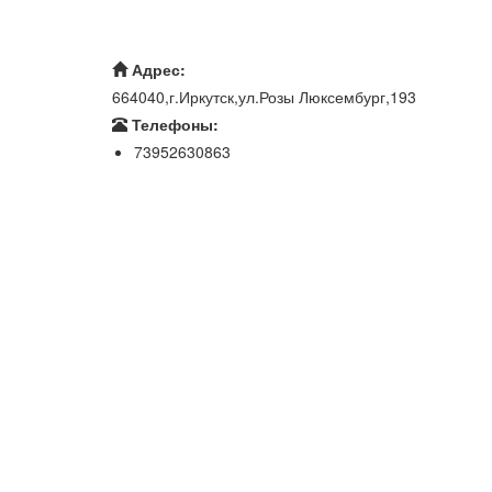
Адрес:
664040,г.Иркутск,ул.Розы Люксембург,193
Телефоны:
73952630863