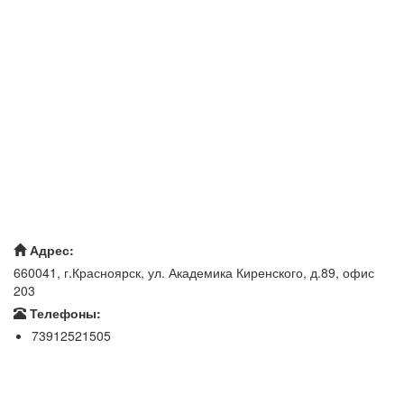
Адрес:
660041, г.Красноярск, ул. Академика Киренского, д.89, офис
203
Телефоны:
73912521505