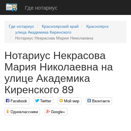
Где нотариус
Где нотариус
Красноярский край
Красноярск
улица Академика Киренского
Нотариус Некрасова Мария Николаевна
Нотариус Некрасова
Мария Николаевна на
улице Академика
Киренского 89
Facebook
Twitter
Мой мир
Вконтакте
Одноклассники
Google+