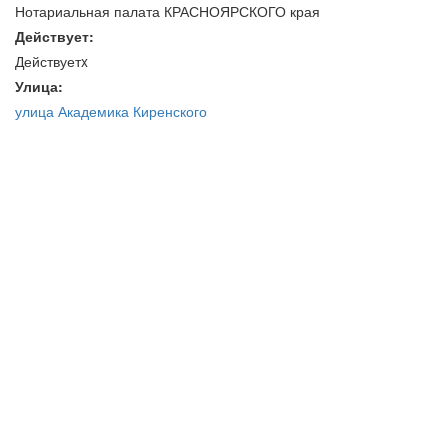
Нотариальная палата КРАСНОЯРСКОГО края
Действует:
Действуетx
Улица:
улица Академика Киренского