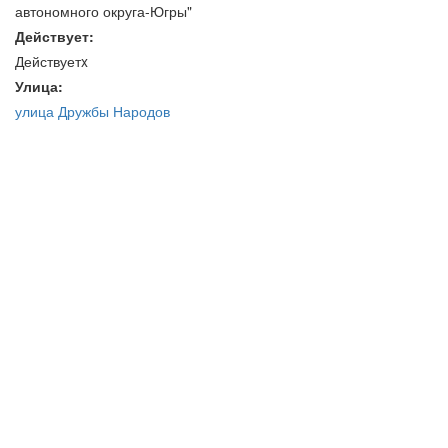
автономного округа-Югры"
Действует:
Действуетx
Улица:
улица Дружбы Народов