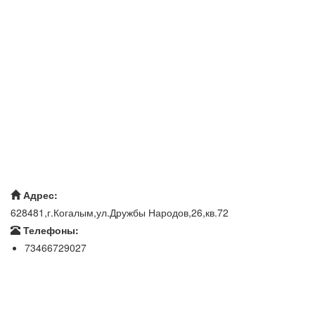
Адрес:
628481,г.Когалым,ул.Дружбы Народов,26,кв.72
Телефоны:
73466729027