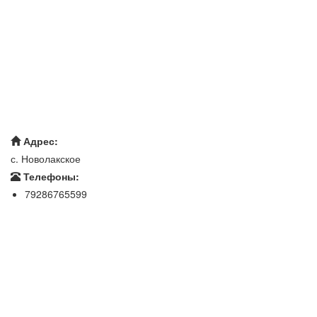
Адрес:
с. Новолакское
Телефоны:
79286765599