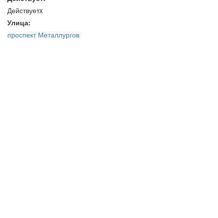
Действуетx
Улица:
проспект Металлургов