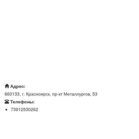
Адрес:
660133, г. Красноярск, пр-кт Металлургов, 53
Телефоны:
73912530262