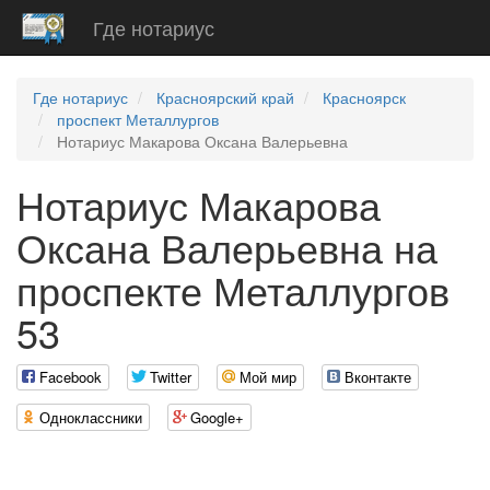
Где нотариус
Где нотариус
Красноярский край
Красноярск
проспект Металлургов
Нотариус Макарова Оксана Валерьевна
Нотариус Макарова
Оксана Валерьевна на
проспекте Металлургов
53
Facebook
Twitter
Мой мир
Вконтакте
Одноклассники
Google+