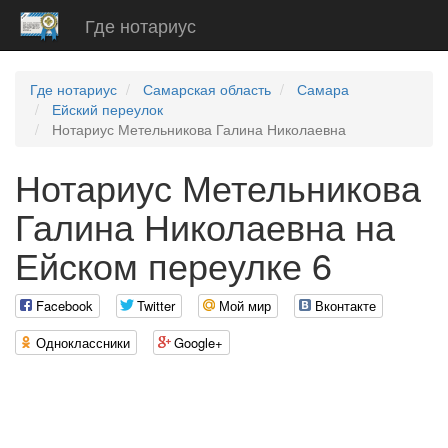
Где нотариус
Где нотариус
Самарская область
Самара
Ейский переулок
Нотариус Метельникова Галина Николаевна
Нотариус Метельникова
Галина Николаевна на
Ейском переулке 6
Facebook
Twitter
Мой мир
Вконтакте
Одноклассники
Google+