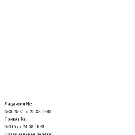
Лицензия №:
№002507 от 25.08.1993
Приказ №:
№315 от 24.08.1993
Нотариальная палата: