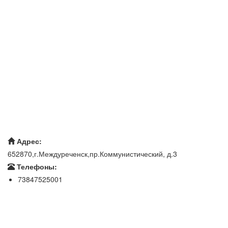
Адрес:
652870,г.Междуреченск,пр.Коммунистический, д.3
Телефоны:
73847525001