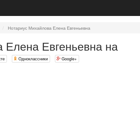
Нотариус Михайлова Елена Евгеньевна
 Елена Евгеньевна на
кте
Одноклассники
Google+